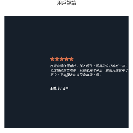
用戶評論
台灣麻將做得超好，找人超快，跟真的在打麻將一樣！
老虎機種類也很多，我最愛海洋帝王，這個月靠它中了
不少。平台穩定從來沒有當機，讚！
王美玲
/
台中