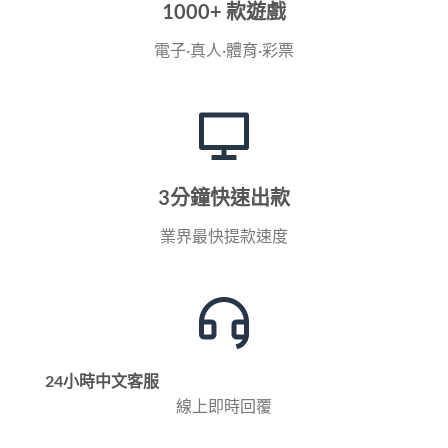
1000+ 款遊戲
電子·真人·體育·彩票
3分鐘快速出款
業界最快提款速度
24小時中文客服
線上即時回覆