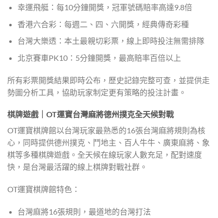
幸運飛艇：每10分鐘開獎，冠軍號碼賠率高達9.8倍
香港六合彩：每週二、四、六開獎，經典傳奇彩種
台灣大樂透：本土最親切彩票，線上即時投注無需排隊
北京賽車PK10：5分鐘開獎，最高賠率百倍以上
所有彩票開獎結果即時公布，歷史記錄完整可查，並提供走
勢圖分析工具，協助玩家制定更有策略的投注計畫。
棋牌遊戲｜OT運寶台灣麻將德州撲克全天候對戰
OT運寶棋牌館以台灣玩家最熟悉的16張台灣麻將規則為核
心，同時提供德州撲克、鬥地主、百人牛牛、廣東麻將、象
棋等多種棋牌遊戲。全天候在線玩家人數充足，配對速度
快，是台灣最活躍的線上棋牌對戰社群。
OT運寶棋牌館特色：
台灣麻將16張規則，最道地的台灣打法