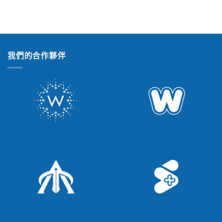
我們的合作夥伴