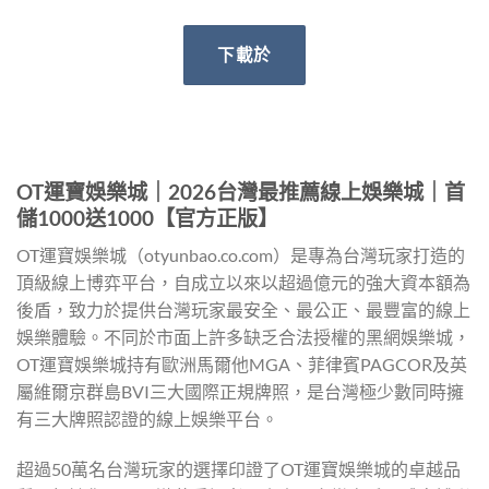
下載於
OT運寶娛樂城｜2026台灣最推薦線上娛樂城｜首
儲1000送1000【官方正版】
OT運寶娛樂城（otyunbao.co.com）是專為台灣玩家打造的
頂級線上博弈平台，自成立以來以超過億元的強大資本額為
後盾，致力於提供台灣玩家最安全、最公正、最豐富的線上
娛樂體驗。不同於市面上許多缺乏合法授權的黑網娛樂城，
OT運寶娛樂城持有歐洲馬爾他MGA、菲律賓PAGCOR及英
屬維爾京群島BVI三大國際正規牌照，是台灣極少數同時擁
有三大牌照認證的線上娛樂平台。
超過50萬名台灣玩家的選擇印證了OT運寶娛樂城的卓越品