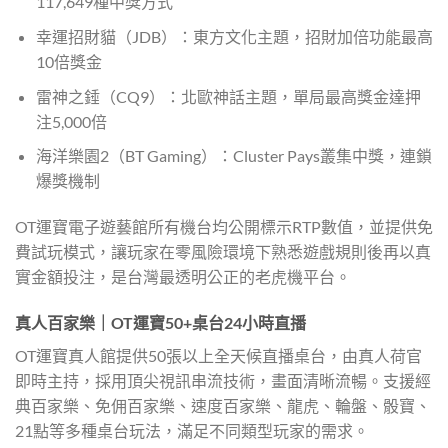
117,649種中獎方式
幸運招財貓（JDB）：東方文化主題，招財加倍功能最高
10倍獎金
雷神之錘（CQ9）：北歐神話主題，單局最高獎金達押
注5,000倍
海洋樂園2（BT Gaming）：Cluster Pays叢集中獎，連鎖
爆獎機制
OT運寶電子遊藝館所有機台均公開標示RTP數值，並提供免
費試玩模式，讓玩家在零風險環境下熟悉遊戲規則後再以真
實金額投注，是台灣最透明公正的老虎機平台。
真人百家樂｜OT運寶50+桌台24小時直播
OT運寶真人館提供50張以上全天候直播桌台，由真人荷官
即時主持，採用頂尖視訊串流技術，畫面清晰流暢。支援經
典百家樂、免佣百家樂、速度百家樂、龍虎、輪盤、骰寶、
21點等多種桌台玩法，滿足不同類型玩家的需求。