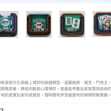
至尊百
樂
德州撲克
百家樂
推筒子
es）是融合傳統桌遊文化與線上博弈的遊戲類型，涵蓋麻將、撲克、鬥
策略思維、牌局判斷與心理博弈，是最能考驗玩家智慧與技術的
各地的真實玩家同桌競技，隨時隨地享受最道地的棋牌對戰樂趣