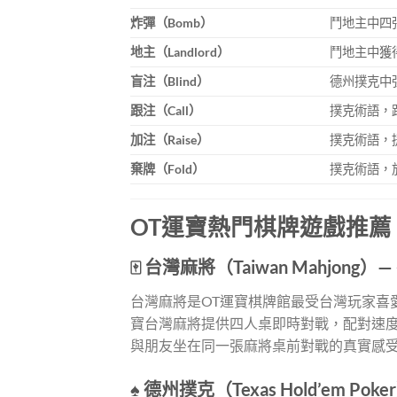
炸彈（Bomb）
鬥地主中四
地主（Landlord）
鬥地主中獲
盲注（Blind）
德州撲克中
跟注（Call）
撲克術語，
加注（Raise）
撲克術語，
棄牌（Fold）
撲克術語，
OT運寶熱門棋牌遊戲推薦
🀄 台灣麻將（Taiwan Mahjong
台灣麻將是OT運寶棋牌館最受台灣玩家喜
寶台灣麻將提供四人桌即時對戰，配對速
與朋友坐在同一張麻將桌前對戰的真實感
♠ 德州撲克（Texas Hold’em Po