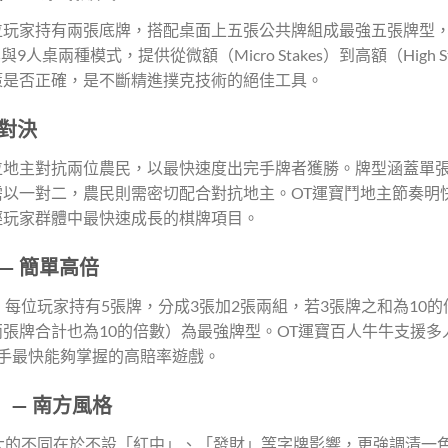
位玩家持有兩張底牌，搭配桌面上五張公共牌組成最強五張牌型
人桌兩種模式，提供從微額（Micro Stakes）到高額（High
策是否正確，是不斷精進撲克技術的絕佳工具。
奏對決
位地主對抗兩位農民，以最快速度出完手牌者獲勝。牌型涵蓋單
以一對二，農民則需密切配合對抗地主。OT運寶鬥地主節奏明
輕玩家群體中最快速成長的棋牌項目。
ll）— 簡單高倍
，每位玩家持有5張牌，分成3張加2張兩組，若3張牌之和為10
張牌合計也為10的倍數）為最強牌型。OT運寶百人牛牛支援
手最快能夠掌握的高賠率遊戲。
ng）— 南方風格
大的不同在於不設「紅中」、「發財」等字牌影響，更強調清一