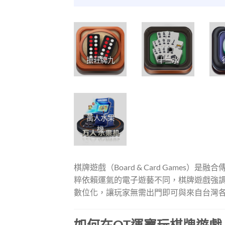
搶莊牌九
十三水
萬人水果
機
棋牌遊戲（Board & Card Gam
粹依賴運氣的電子遊藝不同，棋牌遊戲強調
數位化，讓玩家無需出門即可與來自台灣