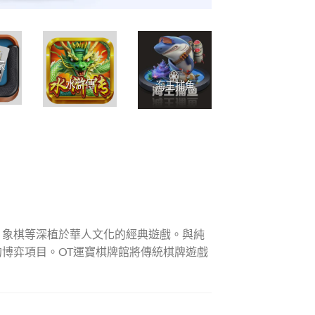
家
水滸傳
海王捕魚
地主、象棋等深植於華人文化的經典遊戲。與純
博弈項目。OT運寶棋牌館將傳統棋牌遊戲
。