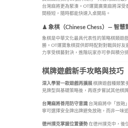
台灣麻將更為緊湊。OT運寶廣東麻將深受
間極短，隨時都能快速入桌開局。
♟ 象棋（Chinese Chess）— 智
象棋是中華文化最具代表性的策略棋類遊戲
勝。OT運寶象棋提供即時配對對戰與好友
力享受棋藝對決，進階玩家亦可參與積分
棋牌遊戲新手攻略與技巧
深入學習一款遊戲再擴展
棋牌遊戲種類繁
見牌型與基礎策略後，再逐步嘗試其他棋
台灣麻將善用防守意識
台灣麻將中「放砲
寧可選擇安全牌出牌避免放砲，而非一味
德州撲克掌握位置優勢
在德州撲克中，後